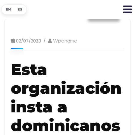
EN
ES
Noticias
02/07/2023
Wpengine
Esta
organización
insta a
dominicanos